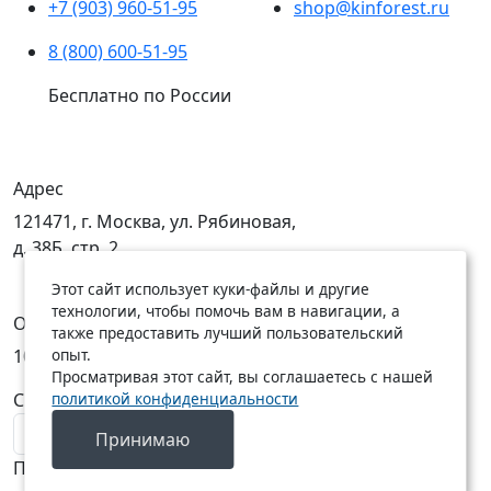
+7 (903) 960-51-95
shop@kinforest.ru
8 (800) 600-51-95
Бесплатно по России
Адрес
121471, г. Москва, ул. Рябиновая,
д. 38Б, стр. 2
Этот сайт использует куки-файлы и другие
технологии, чтобы помочь вам в навигации, а
Открыты
также предоставить лучший пользовательский
опыт.
10:00 — 19:00
10:00 — 18:00
Просматривая этот сайт, вы соглашаетесь с нашей
политикой конфиденциальности
C Пн по Пт
C Сб по Вс
Принимаю
Подписаться на новости