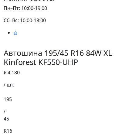
Пн–Пт: 10:00-19:00
Сб–Вс: 10:00-18:00
Автошина 195/45 R16 84W XL
Kinforest KF550-UHP
₽ 4 180
/ шт.
195
/
45
R16