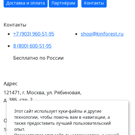
Доставка и оплата
Партнёрам
Контакты
Контакты
+7 (903) 960-51-95
shop@kinforest.ru
8 (800) 600-51-95
Бесплатно по России
Адрес
121471, г. Москва, ул. Рябиновая,
д. 38Б, стр. 2
Этот сайт использует куки-файлы и другие
технологии, чтобы помочь вам в навигации, а
Открыты
также предоставить лучший пользовательский
опыт.
10:00 — 19:00
10:00 — 18:00