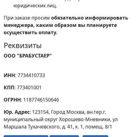
юридических лиц.
При заказе просим
обязательно информировать
менеджера, каким образом вы планируете
осуществить оплату.
Реквизиты
ООО "БРАБУСТАЕР"
ИНН
: 7734410733
КПП
: 773401001
ОГРНН
: 1187746150646
Юр. Адрес
: 123154, Город Москва, вн.тер.г.
муниципальный округ Хорошево-Мневники, ул
Маршала Тухачевского, д. 41, к. 1, помещ. 8/1