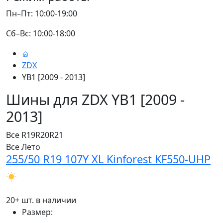
Пн–Пт: 10:00-19:00
Сб–Вс: 10:00-18:00
ZDX
YB1 [2009 - 2013]
Шины для ZDX YB1 [2009 -
2013]
Все
R19
R20
R21
Все
Лето
255/50 R19 107Y XL Kinforest KF550-UHP
20+ шт. в наличии
Размер: