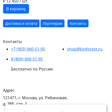
₽ 12 450
/ шт.
В корзину
Доставка и оплата
Партнёрам
Контакты
Контакты
+7 (903) 960-51-95
shop@kinforest.ru
8 (800) 600-51-95
Бесплатно по России
Адрес
121471, г. Москва, ул. Рябиновая,
д. 38Б, стр. 2