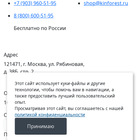
+7 (903) 960-51-95
shop@kinforest.ru
8 (800) 600-51-95
Бесплатно по России
Адрес
121471, г. Москва, ул. Рябиновая,
д. 38Б, стр. 2
Этот сайт использует куки-файлы и другие
технологии, чтобы помочь вам в навигации, а
Открыты
также предоставить лучший пользовательский
опыт.
10:00 — 19:00
10:00 — 18:00
Просматривая этот сайт, вы соглашаетесь с нашей
политикой конфиденциальности
C Пн по Пт
C Сб по Вс
Принимаю
Подписаться на новости