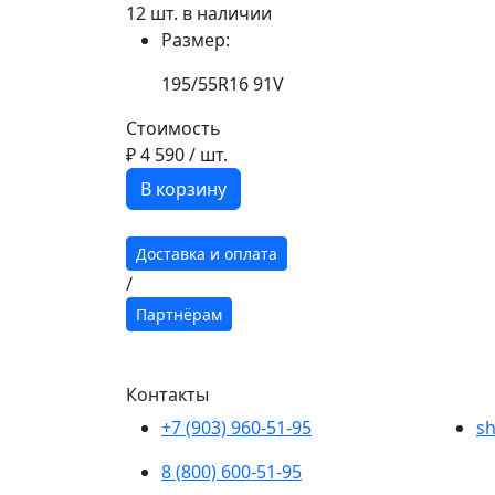
12 шт. в наличии
Размер:
195/55R16 91V
Стоимость
₽ 4 590
/ шт.
В корзину
Доставка и оплата
/
Партнёрам
Контакты
+7 (903) 960-51-95
sh
8 (800) 600-51-95