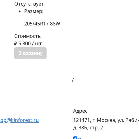
Отсутствует
Размер:
205/45R17 88W
Стоимость
₽ 5 800
/ шт.
В корзину
/
Адрес
op@kinforest.ru
121471, г. Москва, ул. Ряби
д. 38Б, стр. 2