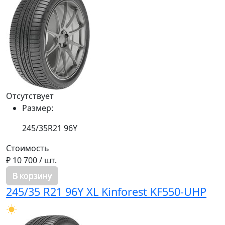
Отсутствует
Размер:
245/35R21 96Y
Стоимость
₽ 10 700
/ шт.
В корзину
245/35 R21 96Y XL Kinforest KF550-UHP