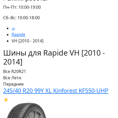
Пн–Пт: 10:00-19:00
Сб–Вс: 10:00-18:00
Rapide
VH [2010 - 2014]
Шины для Rapide VH [2010 -
2014]
Все
R20
R21
Все
Лето
Передние
245/40 R20 99Y XL Kinforest KF550-UHP