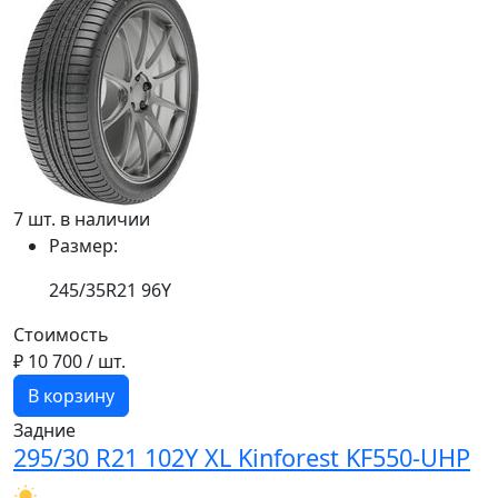
7 шт. в наличии
Размер:
245/35R21 96Y
Стоимость
₽ 10 700
/ шт.
В корзину
Задние
295/30 R21 102Y XL Kinforest KF550-UHP