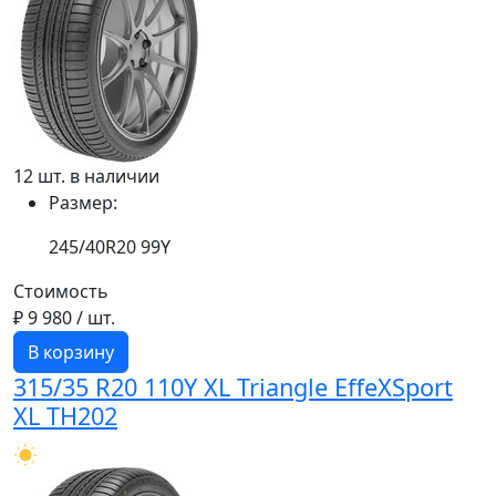
12 шт. в наличии
Размер:
245/40R20 99Y
Стоимость
₽ 9 980
/ шт.
В корзину
315/35 R20 110Y XL Triangle EffeXSport
XL TH202