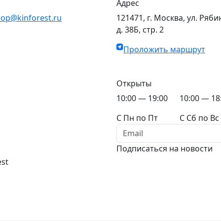
Адрес
op@kinforest.ru
121471, г. Москва, ул. Ряби
д. 38Б, стр. 2
Проложить маршрут
Открыты
10:00 — 19:00
10:00 — 18
C Пн по Пт
C Сб по Вс
Подписаться на новости
est