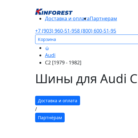
Доставка и оплата
Партнерам
+7 (903) 960-51-95
8 (800) 600-51-95
Корзина
Audi
C2 [1979 - 1982]
Шины для Audi C2
Доставка и оплата
/
Партнёрам