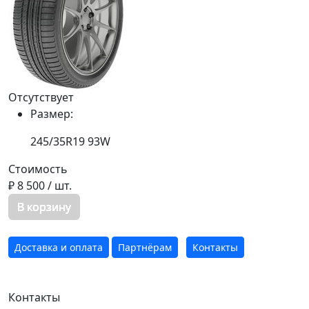
Отсутствует
Размер:
245/35R19 93W
Стоимость
₽ 8 500
/ шт.
В корзину
Доставка и оплата
Партнёрам
Контакты
Контакты