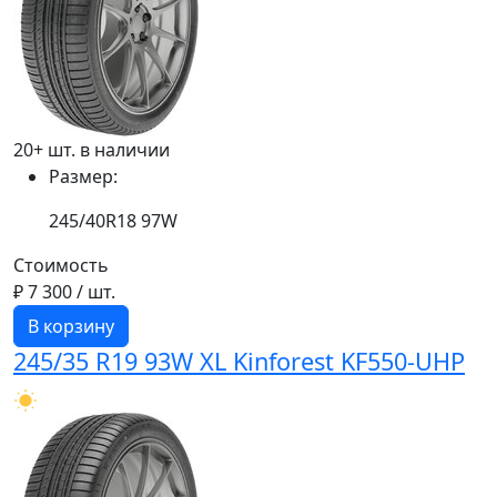
20+ шт. в наличии
Размер:
245/40R18 97W
Стоимость
₽ 7 300
/ шт.
В корзину
245/35 R19 93W XL Kinforest KF550-UHP