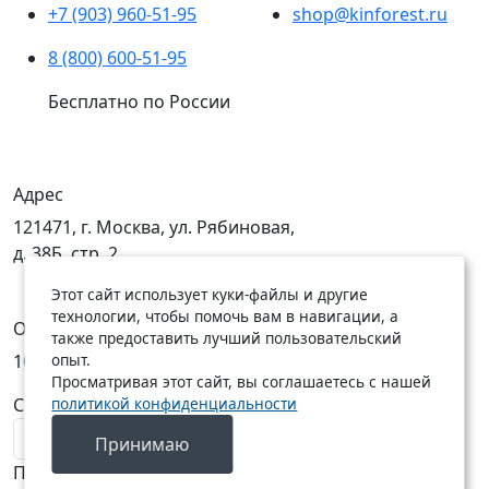
+7 (903) 960-51-95
shop@kinforest.ru
8 (800) 600-51-95
Бесплатно по России
Адрес
121471, г. Москва, ул. Рябиновая,
д. 38Б, стр. 2
Этот сайт использует куки-файлы и другие
технологии, чтобы помочь вам в навигации, а
Открыты
также предоставить лучший пользовательский
10:00 — 19:00
10:00 — 18:00
опыт.
Просматривая этот сайт, вы соглашаетесь с нашей
C Пн по Пт
C Сб по Вс
политикой конфиденциальности
Принимаю
Подписаться на новости