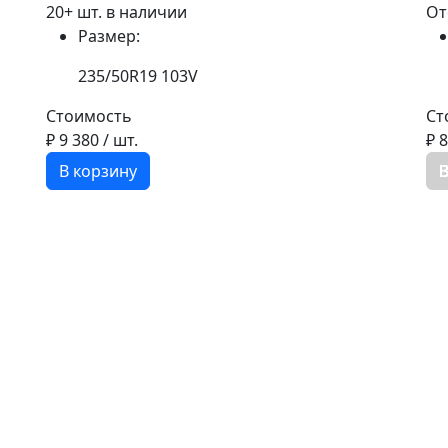
20+ шт. в наличии
От
Размер:
235/50R19 103V
Стоимость
Ст
₽ 9 380
/ шт.
₽ 
В корзину
В