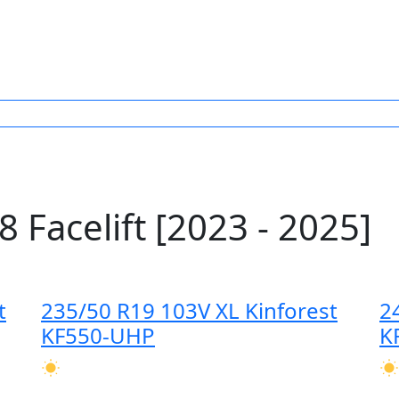
Facelift [2023 - 2025]
t
235/50 R19 103V XL Kinforest
2
KF550-UHP
K