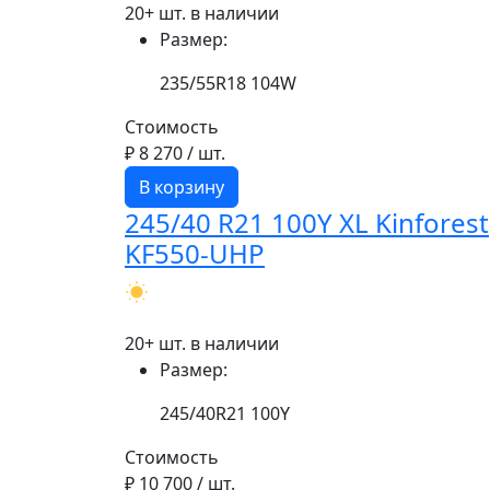
20+ шт. в наличии
Размер:
235/55R18 104W
Стоимость
₽ 8 270
/ шт.
В корзину
245/40 R21 100Y XL Kinforest
KF550-UHP
20+ шт. в наличии
Размер:
245/40R21 100Y
Стоимость
₽ 10 700
/ шт.