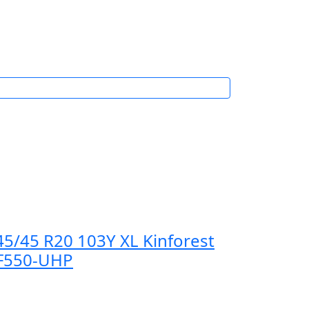
45/45 R20 103Y XL Kinforest
F550-UHP