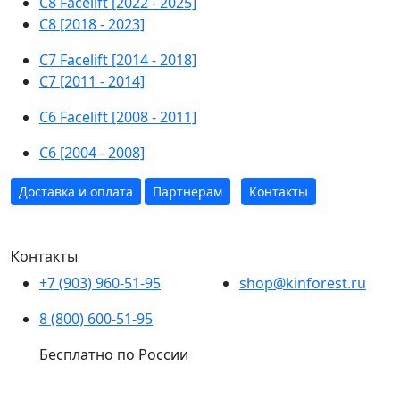
C8 Facelift [2022 - 2025]
C8 [2018 - 2023]
C7 Facelift [2014 - 2018]
C7 [2011 - 2014]
C6 Facelift [2008 - 2011]
C6 [2004 - 2008]
Доставка и оплата
Партнёрам
Контакты
Контакты
+7 (903) 960-51-95
shop@kinforest.ru
8 (800) 600-51-95
Бесплатно по России