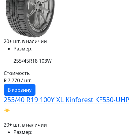
20+ шт. в наличии
Размер:
255/45R18 103W
Стоимость
₽ 7 770
/ шт.
В корзину
255/40 R19 100Y XL Kinforest KF550-UHP
20+ шт. в наличии
Размер: