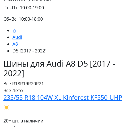
Пн–Пт: 10:00-19:00
Сб–Вс: 10:00-18:00
Audi
A8
D5 [2017 - 2022]
Шины для Audi A8 D5 [2017 -
2022]
Все
R18
R19
R20
R21
Все
Лето
235/55 R18 104W XL Kinforest KF550-UHP
20+ шт. в наличии