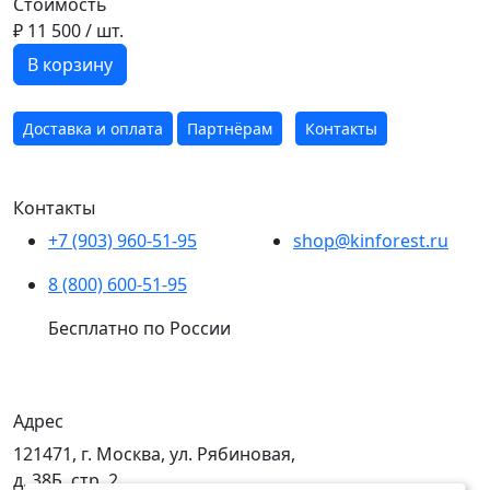
Стоимость
₽ 11 500
/ шт.
В корзину
Доставка и оплата
Партнёрам
Контакты
Контакты
+7 (903) 960-51-95
shop@kinforest.ru
8 (800) 600-51-95
Бесплатно по России
Адрес
121471, г. Москва, ул. Рябиновая,
д. 38Б, стр. 2