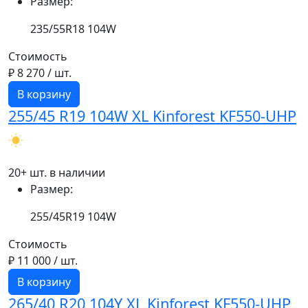
Размер:
235/55R18 104W
Стоимость
₽ 8 270
/ шт.
В корзину
255/45 R19 104W XL Kinforest KF550-UHP
20+ шт. в наличии
Размер:
255/45R19 104W
Стоимость
₽ 11 000
/ шт.
В корзину
265/40 R20 104Y XL Kinforest KF550-UHP