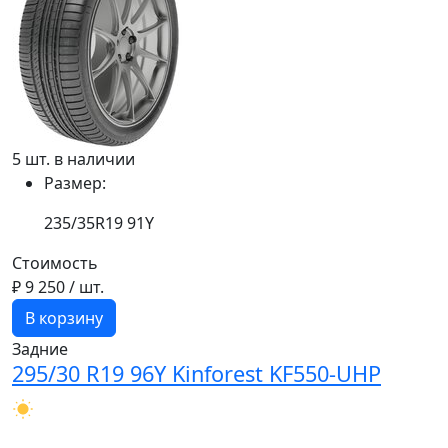
5 шт. в наличии
Размер:
235/35R19 91Y
Стоимость
₽ 9 250
/ шт.
В корзину
Задние
295/30 R19 96Y Kinforest KF550-UHP