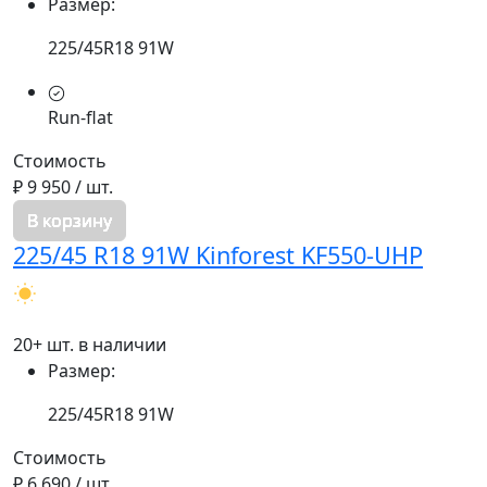
Размер:
225/45R18 91W
Run-flat
Стоимость
₽ 9 950
/ шт.
В корзину
225/45 R18 91W Kinforest KF550-UHP
20+ шт. в наличии
Размер:
225/45R18 91W
Стоимость
₽ 6 690
/ шт.