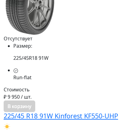
Отсутствует
Размер:
225/45R18 91W
Run-flat
Стоимость
₽ 9 950
/ шт.
В корзину
225/45 R18 91W Kinforest KF550-UHP