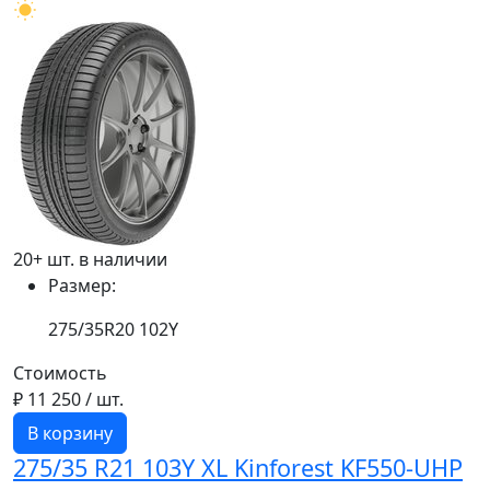
20+ шт. в наличии
Размер:
275/35R20 102Y
Стоимость
₽ 11 250
/ шт.
В корзину
275/35 R21 103Y XL Kinforest KF550-UHP