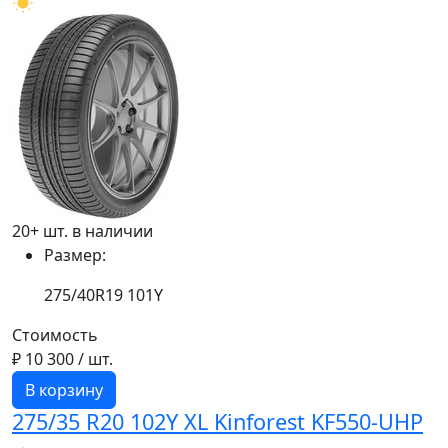
20+ шт. в наличии
Размер:
275/40R19 101Y
Стоимость
₽ 10 300
/ шт.
В корзину
275/35 R20 102Y XL Kinforest KF550-UHP