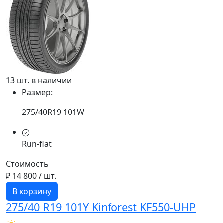
13 шт. в наличии
Размер:
275/40R19 101W
Run-flat
Стоимость
₽ 14 800
/ шт.
В корзину
275/40 R19 101Y Kinforest KF550-UHP