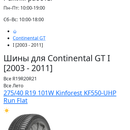
Пн–Пт: 10:00-19:00
Сб–Вс: 10:00-18:00
Continental GT
I [2003 - 2011]
Шины для Continental GT I
[2003 - 2011]
Все
R19
R20
R21
Все
Лето
275/40 R19 101W Kinforest KF550-UHP
Run Flat