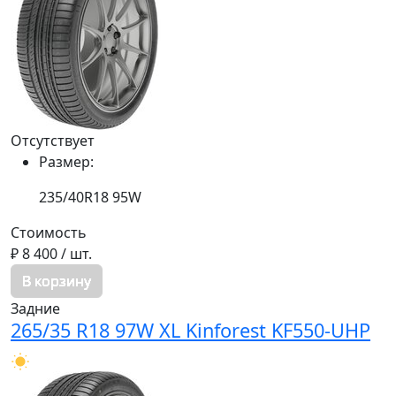
Отсутствует
Размер:
235/40R18 95W
Стоимость
₽ 8 400
/ шт.
В корзину
Задние
265/35 R18 97W XL Kinforest KF550-UHP