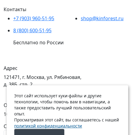
Контакты
+7 (903) 960-51-95
shop@kinforest.ru
8 (800) 600-51-95
Бесплатно по России
Адрес
121471, г. Москва, ул. Рябиновая,
д. 38Б, стр. 2
Этот сайт использует куки-файлы и другие
технологии, чтобы помочь вам в навигации, а
Открыты
также предоставить лучший пользовательский
10:00 — 19:00
10:00 — 18:00
опыт.
Просматривая этот сайт, вы соглашаетесь с нашей
C Пн по Пт
C Сб по Вс
политикой конфиденциальности