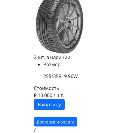
2 шт. в наличии
Размер:
255/35R19 96W
Стоимость
₽ 10 000
/ шт.
В корзину
Доставка и оплата
/