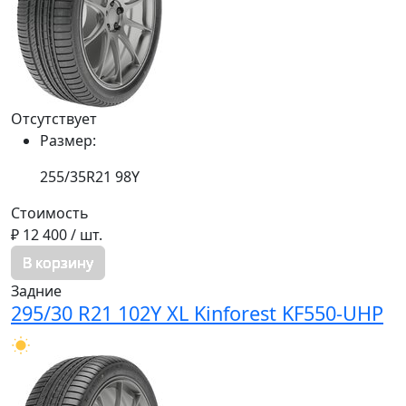
Отсутствует
Размер:
255/35R21 98Y
Стоимость
₽ 12 400
/ шт.
В корзину
Задние
295/30 R21 102Y XL Kinforest KF550-UHP