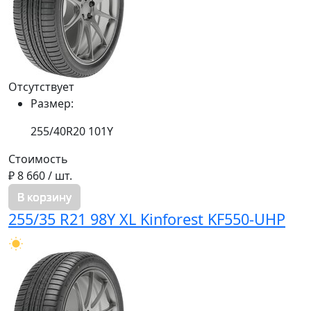
Отсутствует
Размер:
255/40R20 101Y
Стоимость
₽ 8 660
/ шт.
В корзину
255/35 R21 98Y XL Kinforest KF550-UHP