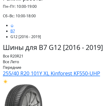
Пн–Пт: 10:00-19:00
Сб–Вс: 10:00-18:00
B7
G12 [2016 - 2019]
Шины для B7 G12 [2016 - 2019]
Все
R20
R21
Все
Лето
Передние
255/40 R20 101Y XL Kinforest KF550-UHP