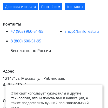
Доставка и оплата
Партнёрам
Контакты
Контакты
+7 (903) 960-51-95
shop@kinforest.ru
8 (800) 600-51-95
Бесплатно по России
Адрес
121471, г. Москва, ул. Рябиновая,
д. 38Б, стр. 2
Этот сайт использует куки-файлы и другие
технологии, чтобы помочь вам в навигации, а
Открыты
также предоставить лучший пользовательский
опыт.