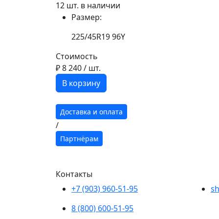
12 шт. в наличии
Размер:
225/45R19 96Y
Стоимость
₽ 8 240
/ шт.
В корзину
Доставка и оплата
/
Партнёрам
Контакты
+7 (903) 960-51-95
sh
8 (800) 600-51-95