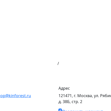
/
Адрес
op@kinforest.ru
121471, г. Москва, ул. Ряби
д. 38Б, стр. 2