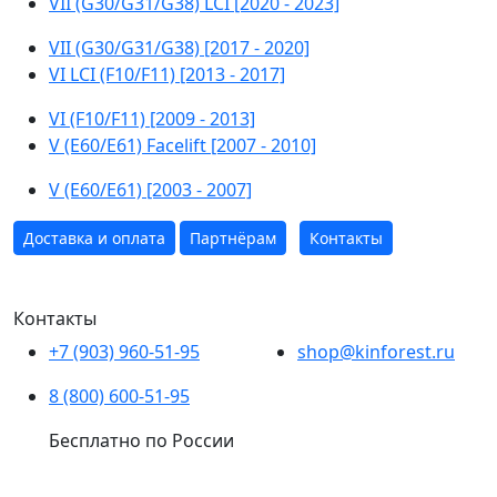
VII (G30/G31/G38) LCI [2020 - 2023]
VII (G30/G31/G38) [2017 - 2020]
VI LCI (F10/F11) [2013 - 2017]
VI (F10/F11) [2009 - 2013]
V (E60/E61) Facelift [2007 - 2010]
V (E60/E61) [2003 - 2007]
Доставка и оплата
Партнёрам
Контакты
Контакты
+7 (903) 960-51-95
shop@kinforest.ru
8 (800) 600-51-95
Бесплатно по России