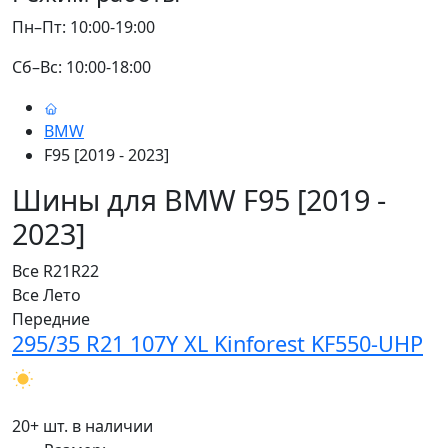
Пн–Пт: 10:00-19:00
Сб–Вс: 10:00-18:00
BMW
F95 [2019 - 2023]
Шины для BMW F95 [2019 -
2023]
Все
R21
R22
Все
Лето
Передние
295/35 R21 107Y XL Kinforest KF550-UHP
20+ шт. в наличии