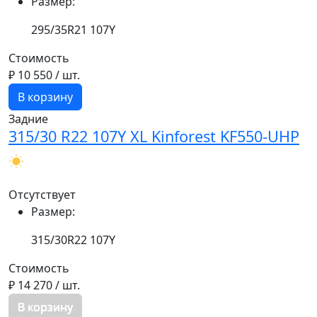
Размер:
295/35R21 107Y
Стоимость
₽ 10 550
/ шт.
В корзину
Задние
315/30 R22 107Y XL Kinforest KF550-UHP
Отсутствует
Размер:
315/30R22 107Y
Стоимость
₽ 14 270
/ шт.
В корзину