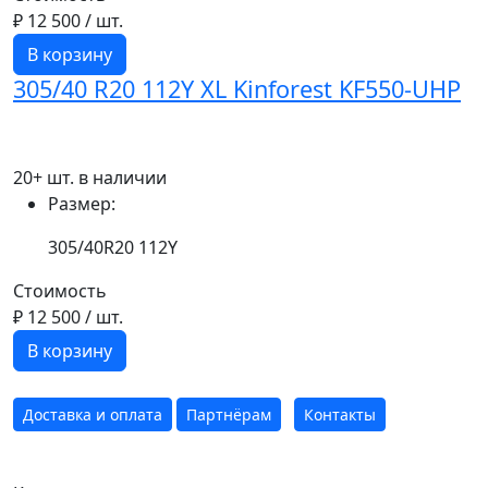
₽ 12 500
/ шт.
В корзину
305/40 R20 112Y XL Kinforest KF550-UHP
20+ шт. в наличии
Размер:
305/40R20 112Y
Стоимость
₽ 12 500
/ шт.
В корзину
Доставка и оплата
Партнёрам
Контакты