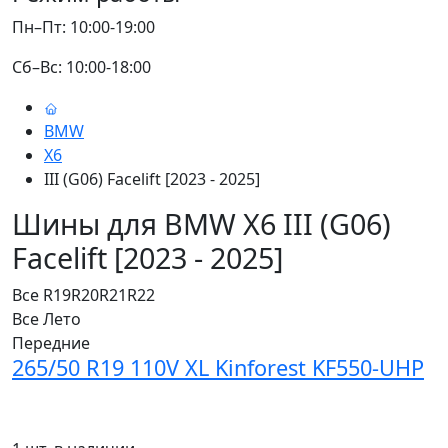
Пн–Пт: 10:00-19:00
Сб–Вс: 10:00-18:00
BMW
X6
III (G06) Facelift [2023 - 2025]
Шины для BMW X6 III (G06)
Facelift [2023 - 2025]
Все
R19
R20
R21
R22
Все
Лето
Передние
265/50 R19 110V XL Kinforest KF550-UHP