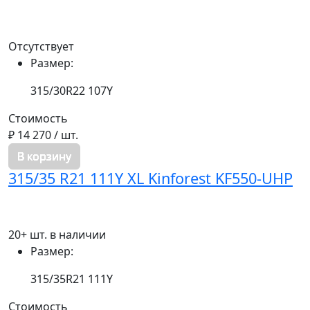
Отсутствует
Размер:
315/30R22 107Y
Стоимость
₽ 14 270
/ шт.
В корзину
315/35 R21 111Y XL Kinforest KF550-UHP
20+ шт. в наличии
Размер:
315/35R21 111Y
Стоимость