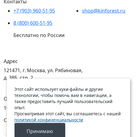
Контакты
+7 (903) 960-51-95
shop@kinforest.ru
8 (800) 600-51-95
Бесплатно по России
Адрес
121471, г. Москва, ул. Рябиновая,
д. 38Б, стр. 2
Этот сайт использует куки-файлы и другие
технологии, чтобы помочь вам в навигации, а
Открыты
также предоставить лучший пользовательский
опыт.
10:00 — 19:00
10:00 — 18:00
Просматривая этот сайт, вы соглашаетесь с нашей
политикой конфиденциальности
C Пн по Пт
C Сб по Вс
Принимаю