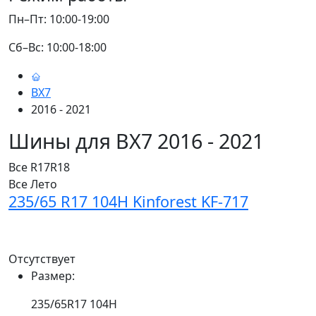
Пн–Пт: 10:00-19:00
Сб–Вс: 10:00-18:00
BX7
2016 - 2021
Шины для BX7 2016 - 2021
Все
R17
R18
Все
Лето
235/65 R17 104H Kinforest KF-717
Отсутствует
Размер:
235/65R17 104H