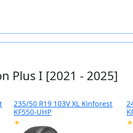
 Plus I [2021 - 2025]
t
235/50 R19 103V XL Kinforest
2
KF550-UHP
K