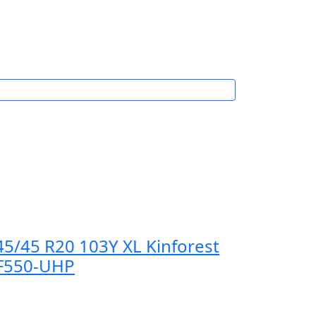
45/45 R20 103Y XL Kinforest
F550-UHP