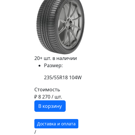
20+ шт. в наличии
Размер:
235/55R18 104W
Стоимость
₽ 8 270
/ шт.
В корзину
Доставка и оплата
/