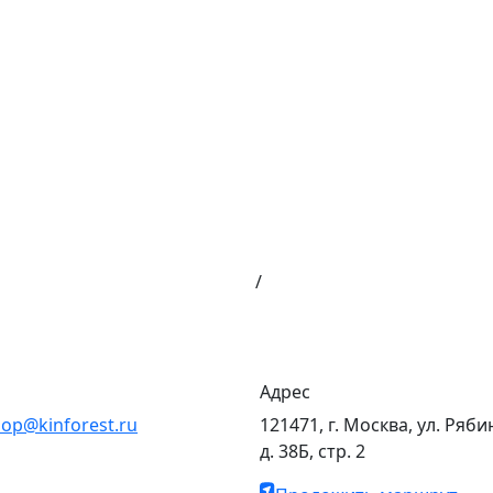
/
Адрес
op@kinforest.ru
121471, г. Москва, ул. Ряби
д. 38Б, стр. 2