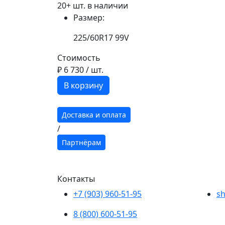
20+ шт. в наличии
Размер:
225/60R17 99V
Стоимость
₽ 6 730
/ шт.
В корзину
Доставка и оплата
/
Партнёрам
Контакты
+7 (903) 960-51-95
sh
8 (800) 600-51-95