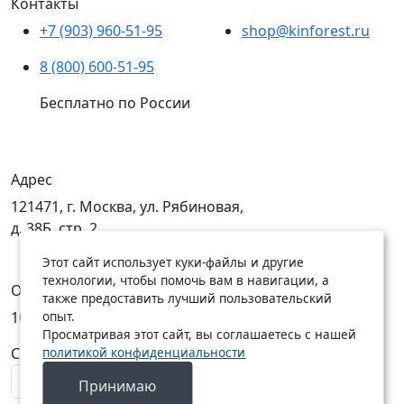
Контакты
+7 (903) 960-51-95
shop@kinforest.ru
8 (800) 600-51-95
Бесплатно по России
Адрес
121471, г. Москва, ул. Рябиновая,
д. 38Б, стр. 2
Этот сайт использует куки-файлы и другие
технологии, чтобы помочь вам в навигации, а
Открыты
также предоставить лучший пользовательский
опыт.
10:00 — 19:00
10:00 — 18:00
Просматривая этот сайт, вы соглашаетесь с нашей
политикой конфиденциальности
C Пн по Пт
C Сб по Вс
Принимаю