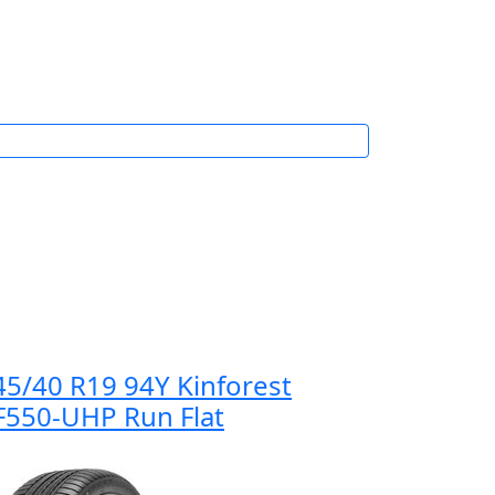
45/40 R19 94Y Kinforest
F550-UHP Run Flat