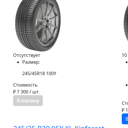
Отсутствует
10
Размер:
245/45R18 100Y
Стоимость
₽ 7 300
/ шт.
В корзину
Ст
₽ 
В