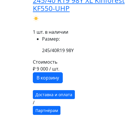
245/40 R19 98Y XL Kinforest
KF550-UHP
1 шт. в наличии
Размер:
245/40R19 98Y
Стоимость
₽ 9 000
/ шт.
В корзину
Доставка и оплата
/
Партнёрам