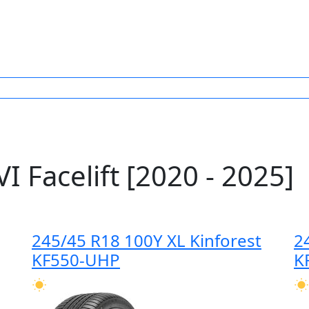
 Facelift [2020 - 2025]
245/45 R18 100Y XL Kinforest
2
KF550-UHP
K