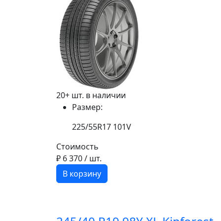
20+ шт. в наличии
Размер:
225/55R17 101V
Стоимость
₽ 6 370
/ шт.
В корзину