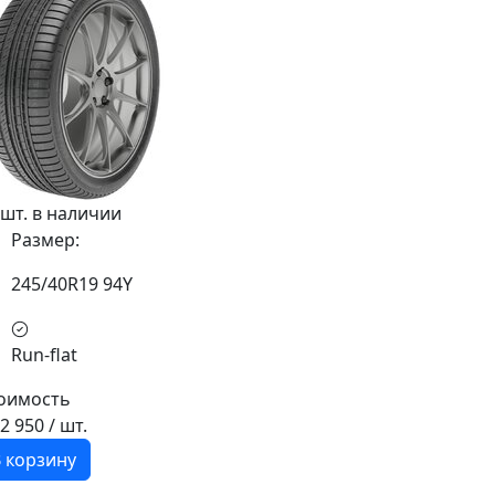
 шт. в наличии
Размер:
245/40R19 94Y
Run-flat
оимость
12 950
/ шт.
 корзину