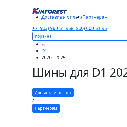
Доставка и оплата
Партнерам
+7 (903) 960-51-95
8 (800) 600-51-95
Корзина
D1
2020 - 2025
Шины для D1 202
Доставка и оплата
/
Партнёрам