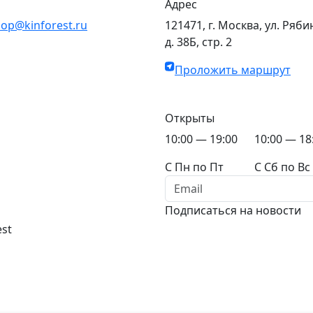
Адрес
op@kinforest.ru
121471, г. Москва, ул. Ряби
д. 38Б, стр. 2
Проложить маршрут
Открыты
10:00 — 19:00
10:00 — 18
C Пн по Пт
C Сб по Вс
Подписаться на новости
est