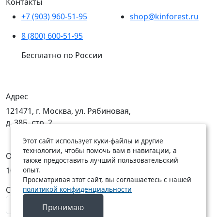
Контакты
+7 (903) 960-51-95
shop@kinforest.ru
8 (800) 600-51-95
Бесплатно по России
Адрес
121471, г. Москва, ул. Рябиновая,
д. 38Б, стр. 2
Этот сайт использует куки-файлы и другие
технологии, чтобы помочь вам в навигации, а
Открыты
также предоставить лучший пользовательский
опыт.
10:00 — 19:00
10:00 — 18:00
Просматривая этот сайт, вы соглашаетесь с нашей
политикой конфиденциальности
C Пн по Пт
C Сб по Вс
Принимаю