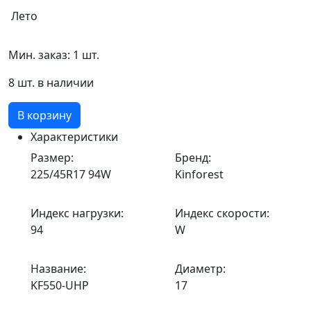
Лето
Мин. заказ: 1 шт.
8 шт. в наличии
В корзину
Характеристики
Размер:
Бренд:
225/45R17 94W
Kinforest
Индекс нагрузки:
Индекс скорости:
94
W
Название:
Диаметр:
KF550-UHP
17