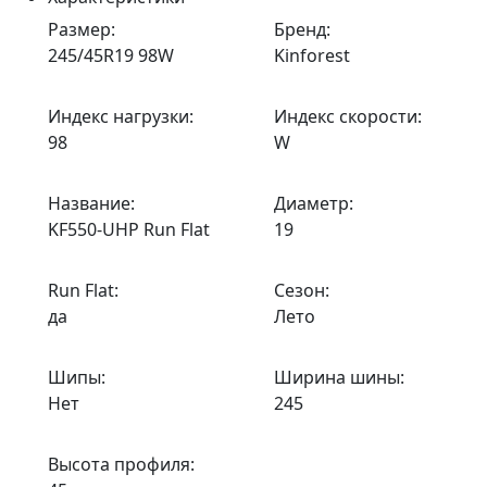
Размер:
Бренд:
245/45R19 98W
Kinforest
Индекс нагрузки:
Индекс скорости:
98
W
Название:
Диаметр:
KF550-UHP Run Flat
19
Run Flat:
Сезон:
да
Лето
Шипы:
Ширина шины:
Нет
245
Высота профиля: