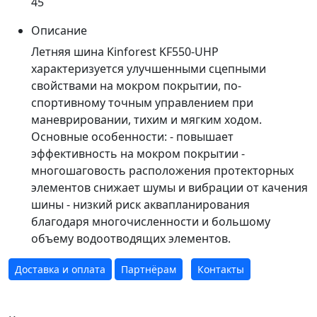
45
Описание
Летняя шина Kinforest KF550-UHP
характеризуется улучшенными сцепными
свойствами на мокром покрытии, по-
спортивному точным управлением при
маневрировании, тихим и мягким ходом.
Основные особенности: - повышает
эффективность на мокром покрытии -
многошаговость расположения протекторных
элементов снижает шумы и вибрации от качения
шины - низкий риск аквапланирования
благодаря многочисленности и большому
объему водоотводящих элементов.
Доставка и оплата
Партнёрам
Контакты