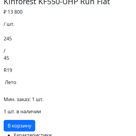
Kinforest KF550-UHP Run Flat
₽ 13 800
/ шт.
245
/
45
R19
Лето
Мин. заказ: 1 шт.
1 шт. в наличии
В корзину
Характеристики