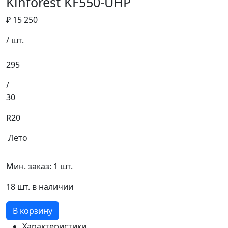
Kinforest KF550-UHP
₽ 15 250
/ шт.
295
/
30
R20
Лето
Мин. заказ: 1 шт.
18 шт. в наличии
В корзину
Характеристики