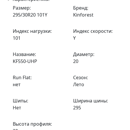
Размер:
Бренд:
295/30R20 101Y
Kinforest
Индекс нагрузки:
Индекс скорости:
101
Y
Название:
Диаметр:
KF550-UHP
20
Run Flat:
Сезон:
нет
Лето
Шипы:
Ширина шины:
Нет
295
Высота профиля: