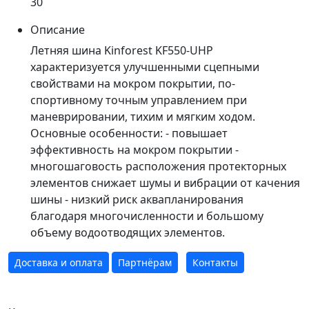
30
Описание
Летняя шина Kinforest KF550-UHP
характеризуется улучшенными сцепными
свойствами на мокром покрытии, по-
спортивному точным управлением при
маневрировании, тихим и мягким ходом.
Основные особенности: - повышает
эффективность на мокром покрытии -
многошаговость расположения протекторных
элементов снижает шумы и вибрации от качения
шины - низкий риск аквапланирования
благодаря многочисленности и большому
объему водоотводящих элементов.
Доставка и оплата
Партнёрам
Контакты