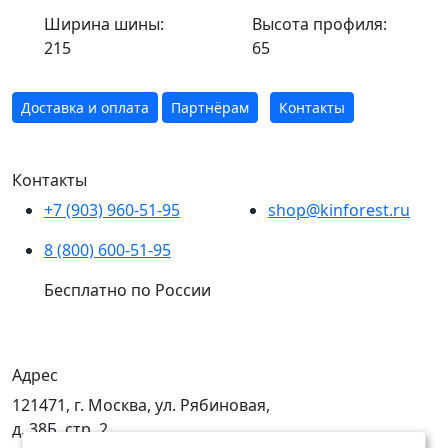
Ширина шины:
Высота профиля:
215
65
Доставка и оплата
Партнёрам
Контакты
Контакты
+7 (903) 960-51-95
shop@kinforest.ru
8 (800) 600-51-95
Бесплатно по России
Адрес
121471, г. Москва, ул. Рябиновая,
д. 38Б, стр. 2