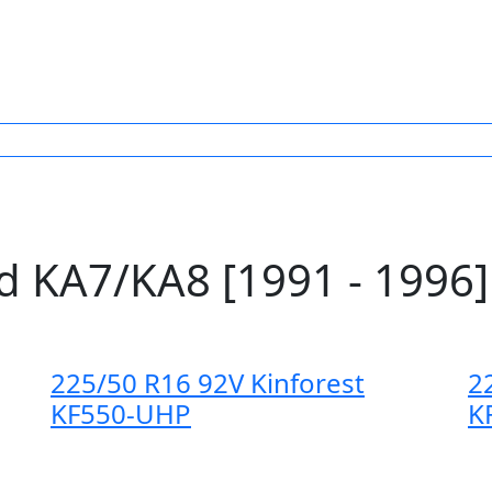
 KA7/KA8 [1991 - 1996]
225/50 R16 92V Kinforest
2
KF550-UHP
K