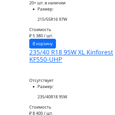
20+ шт. в наличии
Размер:
215/55R16 97W
Стоимость
₽ 5 380
/ шт.
В корзину
235/40 R18 95W XL Kinforest
KF550-UHP
Отсутствует
Размер:
235/40R18 95W
Стоимость
₽ 8 400
/ шт.