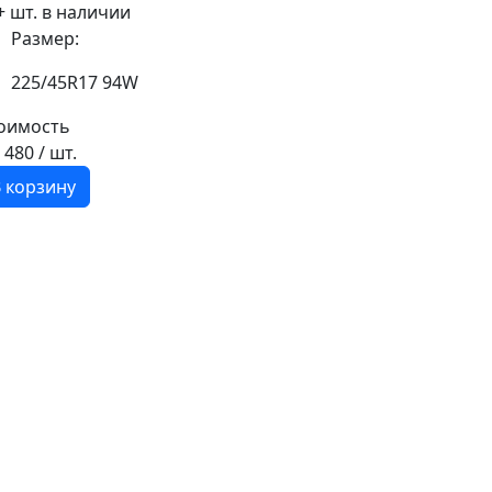
+ шт. в наличии
Размер:
225/45R17 94W
оимость
6 480
/ шт.
 корзину