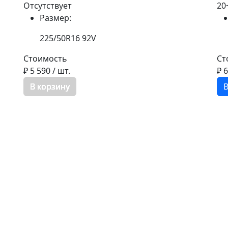
Отсутствует
20
Размер:
225/50R16 92V
Стоимость
Ст
₽ 5 590
/ шт.
₽ 
В корзину
В