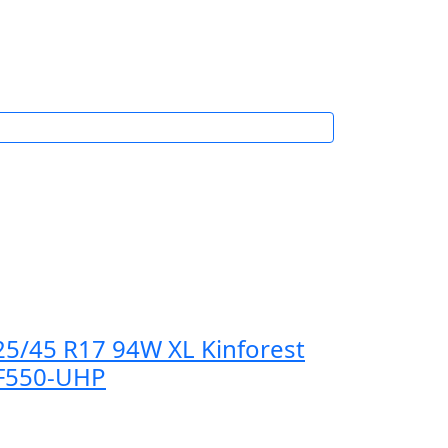
25/45 R17 94W XL Kinforest
F550-UHP