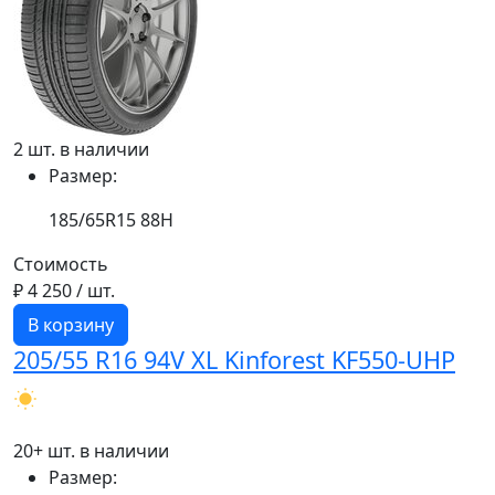
2 шт. в наличии
Размер:
185/65R15 88H
Стоимость
₽ 4 250
/ шт.
В корзину
205/55 R16 94V XL Kinforest KF550-UHP
20+ шт. в наличии
Размер: