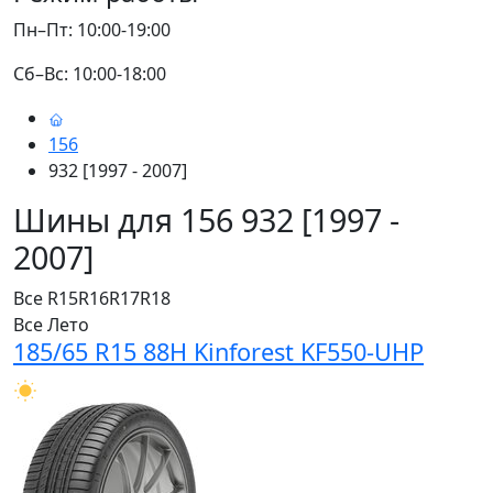
Пн–Пт: 10:00-19:00
Сб–Вс: 10:00-18:00
156
932 [1997 - 2007]
Шины для 156 932 [1997 -
2007]
Все
R15
R16
R17
R18
Все
Лето
185/65 R15 88H Kinforest KF550-UHP