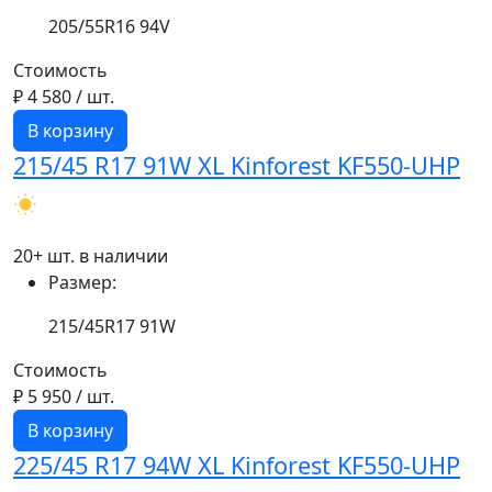
205/55R16 94V
Стоимость
₽ 4 580
/ шт.
В корзину
215/45 R17 91W XL Kinforest KF550-UHP
20+ шт. в наличии
Размер:
215/45R17 91W
Стоимость
₽ 5 950
/ шт.
В корзину
225/45 R17 94W XL Kinforest KF550-UHP