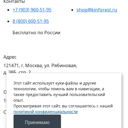
Контакты
+7 (903) 960-51-95
shop@kinforest.ru
8 (800) 600-51-95
Бесплатно по России
Адрес
121471, г. Москва, ул. Рябиновая,
д. 38Б, стр. 2
Этот сайт использует куки-файлы и другие
технологии, чтобы помочь вам в навигации, а
Открыты
также предоставить лучший пользовательский
опыт.
10:00 — 19:00
10:00 — 18:00
Просматривая этот сайт, вы соглашаетесь с нашей
политикой конфиденциальности
C Пн по Пт
C Сб по Вс
Принимаю