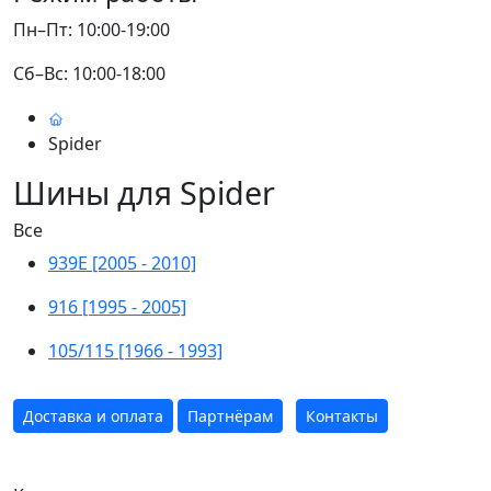
Пн–Пт: 10:00-19:00
Сб–Вс: 10:00-18:00
Spider
Шины для Spider
Все
939E [2005 - 2010]
916 [1995 - 2005]
105/115 [1966 - 1993]
Доставка и оплата
Партнёрам
Контакты