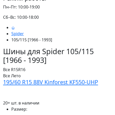
Пн–Пт: 10:00-19:00
Сб–Вс: 10:00-18:00
Spider
105/115 [1966 - 1993]
Шины для Spider 105/115
[1966 - 1993]
Все
R15
R16
Все
Лето
195/60 R15 88V Kinforest KF550-UHP
20+ шт. в наличии
Размер: