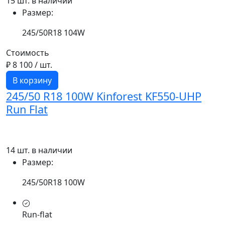
15 шт. в наличии
Размер:
245/50R18 104W
Стоимость
₽ 8 100
/ шт.
В корзину
245/50 R18 100W Kinforest KF550-UHP
Run Flat
14 шт. в наличии
Размер:
245/50R18 100W
Run-flat