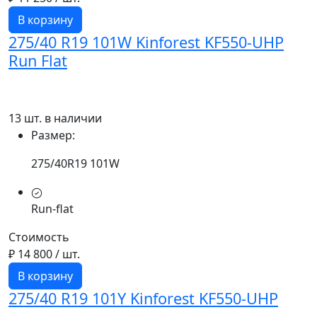
В корзину
275/40 R19 101W Kinforest KF550-UHP
Run Flat
13 шт. в наличии
Размер:
275/40R19 101W
Run-flat
Стоимость
₽ 14 800
/ шт.
В корзину
275/40 R19 101Y Kinforest KF550-UHP