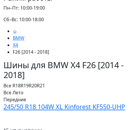
Пн–Пт: 10:00-19:00
Сб–Вс: 10:00-18:00
BMW
X4
F26 [2014 - 2018]
Шины для BMW X4 F26 [2014 -
2018]
Все
R18
R19
R20
R21
Все
Лето
Передние
245/50 R18 104W XL Kinforest KF550-UHP