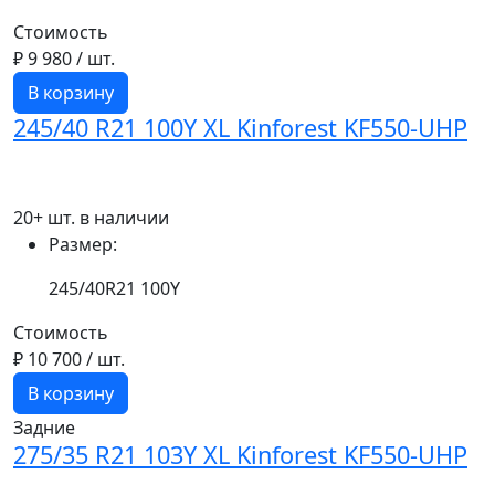
Стоимость
₽ 9 980
/ шт.
В корзину
245/40 R21 100Y XL Kinforest KF550-UHP
20+ шт. в наличии
Размер:
245/40R21 100Y
Стоимость
₽ 10 700
/ шт.
В корзину
Задние
275/35 R21 103Y XL Kinforest KF550-UHP