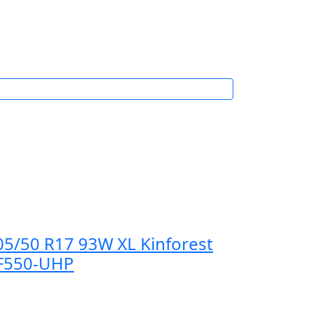
05/50 R17 93W XL Kinforest
F550-UHP