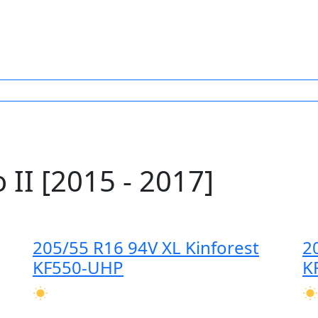
II [2015 - 2017]
205/55 R16 94V XL Kinforest
2
KF550-UHP
K